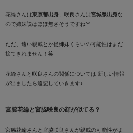
花綸さんは
東京都出身
、咲良さんは
宮城県出身
な
ので姉妹説はほぼ無さそうですね^^
ただ、遠い親戚とか従姉妹くらいの可能性はまだ
捨てきれません！笑
花綸さんと咲良さんの関係については 新しい情報
が出ましたら追記していきます♪
宮脇花綸と宮脇咲良の顔が似てる？
宮脇花綸さんと宮脇咲良さんが親戚の可能性がま