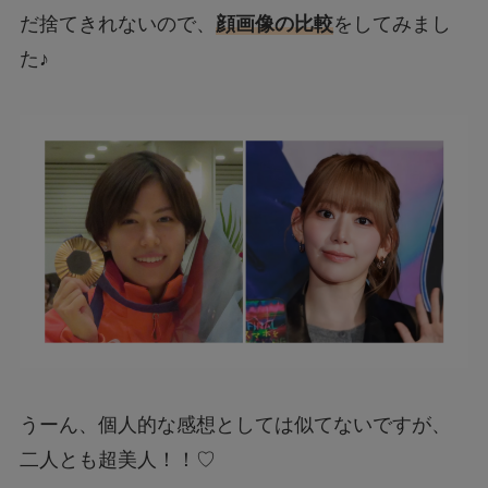
だ捨てきれないので、
顔画像の比較
をしてみまし
た♪
うーん、個人的な感想としては似てないですが、
二人とも超美人！！♡