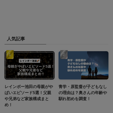
人気記事
レインボー池田の母親がや
青学・原監督が子どもなし
ばいエピソード5選！父親
の理由は？奥さんの年齢や
や兄弟など家族構成まと
馴れ初めを調査！
め！