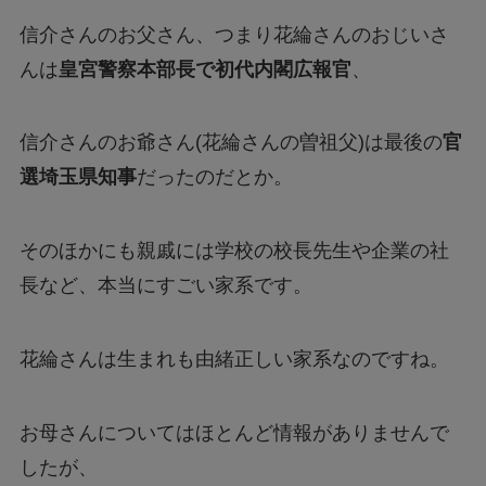
信介さんのお父さん、つまり花綸さんのおじいさ
んは
皇宮警察本部長で初代内閣広報官
、
信介さんのお爺さん(花綸さんの曽祖父)は最後の
官
選埼玉県知事
だったのだとか。
そのほかにも親戚には学校の校長先生や企業の社
長など、本当にすごい家系です。
花綸さんは生まれも由緒正しい家系なのですね。
お母さんについてはほとんど情報がありませんで
したが、