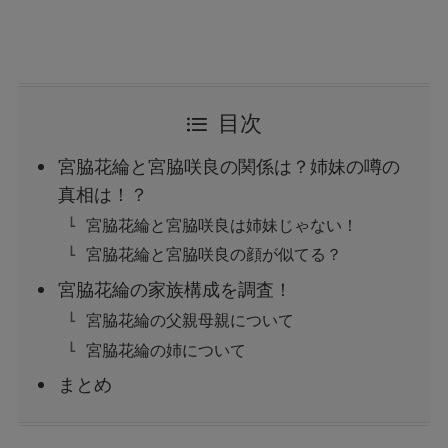
目次
宮脇花綸と宮脇咲良の関係は？姉妹の噂の
真相は！？
宮脇花綸と宮脇咲良は姉妹じゃない！
宮脇花綸と宮脇咲良の顔が似てる？
宮脇花綸の家族構成を調査！
宮脇花綸の父親母親について
宮脇花綸の姉について
まとめ