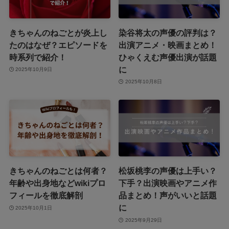
きちゃんのねごとが炎上し
染谷将太の声優の評判は？
たのはなぜ？エピソードを
出演アニメ・映画まとめ！
時系列で紹介！
ひゃくえむ声優出演が話題
に
2025年10月9日
2025年10月8日
きちゃんのねごとは何者？
松坂桃李の声優は上手い？
年齢や出身地などwikiプロ
下手？出演映画やアニメ作
フィールを徹底解剖
品まとめ！声がいいと話題
に
2025年10月1日
2025年9月29日