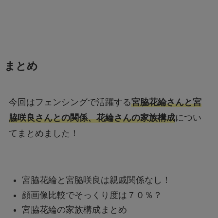
まとめ
今回はフェンシングで活躍する
宮脇花綸さんと宮
脇咲良さんとの関係、花綸さんの家族構成
につい
てまとめました！
宮脇花綸と宮脇咲良は親戚関係なし！
顔画像比較でそっくり度は７０％？
宮脇花綸の家族構成まとめ