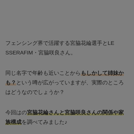
フェンシング界で活躍する宮脇花綸選手とLE
SSERAFIM・宮脇咲良さん。
同じ名字で年齢も近いことから
もしかして姉妹か
も？
という噂が広がっていますが、実際のところ
はどうなのでしょうか？
今回はの
宮脇花綸さんと宮脇咲良さんの関係や家
族構成
を調べてみました♪