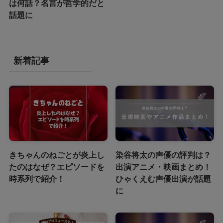
は何話？名言が哲学的だと
話題に
新着記事
きちゃんのねごとが炎上し
染谷将太の声優の評判は？
たのはなぜ？エピソードを
出演アニメ・映画まとめ！
時系列で紹介！
ひゃくえむ声優出演が話題
に