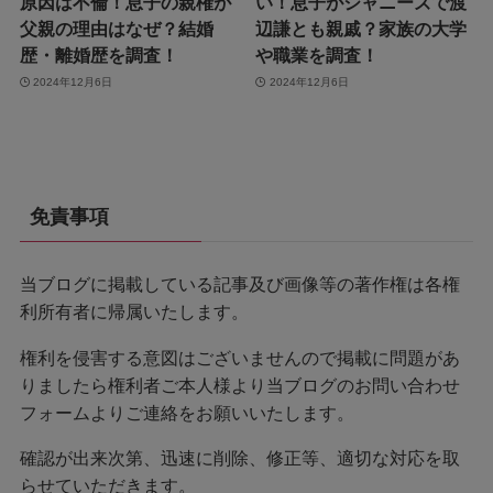
原因は不倫！息子の親権が
い！息子がジャニーズで渡
父親の理由はなぜ？結婚
辺謙とも親戚？家族の大学
歴・離婚歴を調査！
や職業を調査！
2024年12月6日
2024年12月6日
免責事項
当ブログに掲載している記事及び画像等の著作権は各権
利所有者に帰属いたします。
権利を侵害する意図はございませんので掲載に問題があ
りましたら権利者ご本人様より当ブログのお問い合わせ
フォームよりご連絡をお願いいたします。
確認が出来次第、迅速に削除、修正等、適切な対応を取
らせていただきます。