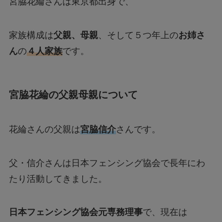
宮脇花綸さんは東京都出身で、
家族構成は
父親、母親
、そして５つ年上の
お姉さ
ん
の
４人家族
です。
宮脇花綸の父親母親について
花綸さんの父親は
宮脇信介
さんです。
父・信介さんは日本フェンシング協会で長年にわ
たり活動してきました。
日本フェンシング協会元専務理事
で、現在は