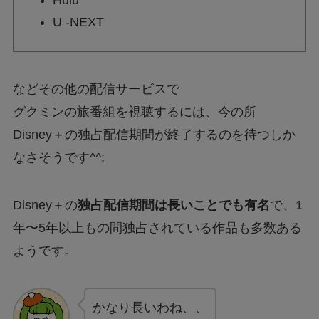
Hulu
U -NEXT
などその他の配信サービスで
グクミンの旅番組を視聴するには、今の所
Disney＋の独占配信期間が終了するのを待つ
しか
なさそうです^^;
Disney＋の
独占配信期間は長いことでも有名
で、1
年〜5年以上もの間独占されている作品も多数ある
ようです。
かなり長いわね、、