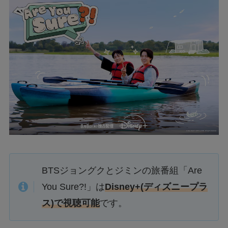
BTSジョングクとジミンの旅番組「Are
You Sure?!」は
Disney+(ディズニープラ
ス)で視聴可能
です。