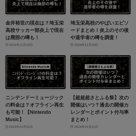
金井裕世の現在は？埼玉栄
埼玉栄高校のやばいエピソ
高校サッカー部炎上で現在
ードまとめ！炎上のその後
は廃部の噂も！
や退学者の噂を調査！
2024年11月18日
2024年11月18日
ニンテンドーミュージック
【超超超さとふる祭】次の
の料金は？オフライン再生
開催はいつ？過去の開催カ
も可能！【Nintendo
レンダーとポイント付与率
Music】
まとめ！
2024年10月31日
2024年10月31日