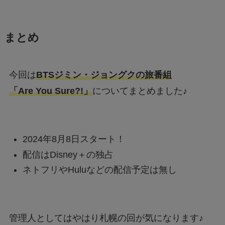
まとめ
今回は
BTSジミン・ジョングクの旅番組
「Are You Sure?!」
についてまとめました♪
2024年8月8日スタート！
配信はDisney＋の独占
ネトフリやHuluなどの配信予定は無し
管理人としてはやはり札幌の回が気になります♪