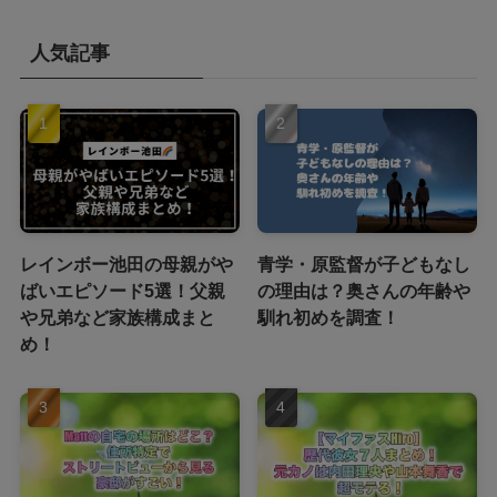
人気記事
レインボー池田の母親がや
青学・原監督が子どもなし
ばいエピソード5選！父親
の理由は？奥さんの年齢や
や兄弟など家族構成まと
馴れ初めを調査！
め！