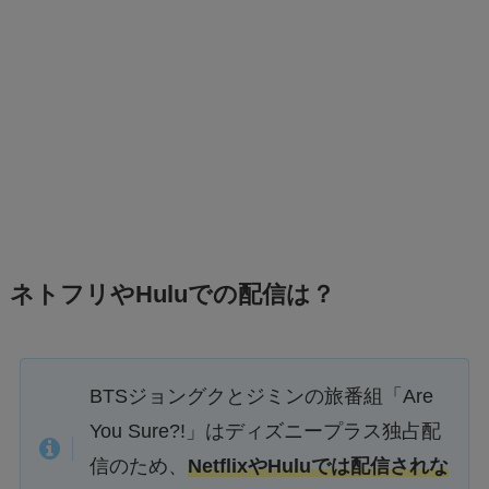
ネトフリやHuluでの配信は？
BTSジョングクとジミンの旅番組「Are
You Sure?!」は
ディズニープラス独占配
信
のため、
NetflixやHuluでは配信されな