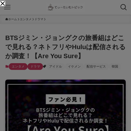
ホーム
エンタメ
ドラマ
BTSジミン・ジョングクの旅番組はどこ
で見れる？ネトフリやHuluは配信される
か調査！【Are You Sure】
エンタメ
ドラマ
アイドル
イケメン
配信サービス
韓国